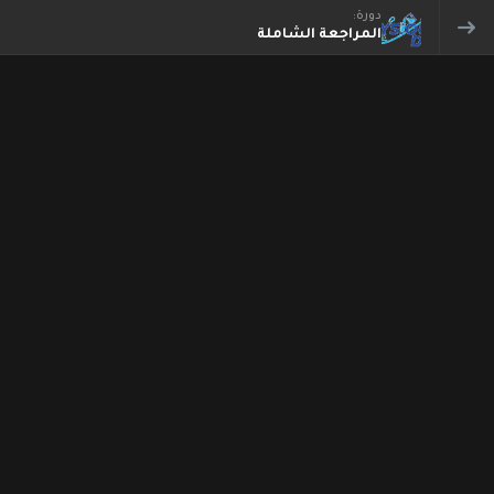
دورة:
المراجعة الشاملة