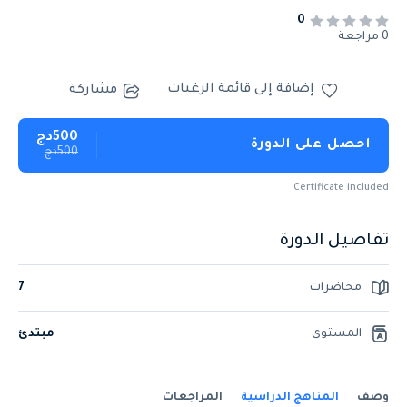
0
0 مراجعة
إضافة إلى قائمة الرغبات
مشاركة
500دج
احصل على الدورة
500دج
Certificate included
تفاصيل الدورة
محاضرات
7
المستوى
مبتدئ
وصف
المناهج الدراسية
المراجعات