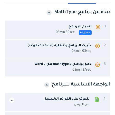
نبذة عن برنامج MathType
1
تقديم البرنامج
03min 30sec
معاينة
2
تثبيت البرنامج وتفعليه (نسخة مدفوعة)
04min 03sec
3
دمج برنامح الـ mathtype مع الـ word
02min 27sec
الواجهة الأساسية للبرنامج
4
التعرف على القوائم الرئيسية
نص الدرس