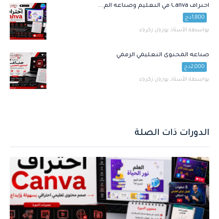
احتراف Canva في التعليم وصناعة الم...
1,800دج
بواسطة الأستاذ بوزيان زكرياء
صناعة المحتوى التعليمي الرقمي
2,000دج
بواسطة الأستاذ بوزيان زكرياء
الدورات ذات الصلة