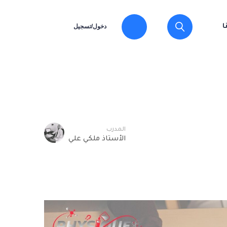
دخول/تسجيل
ا
المدرب
الأستاذ ملكي علي