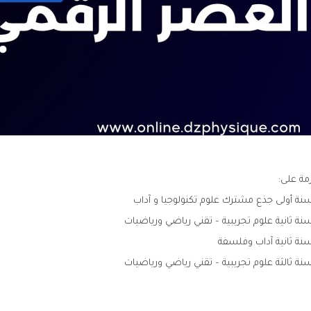
مة على:
نة أولى جذع مشترك علوم تكنولوجيا و آداب
نة ثانية علوم تجريبية – تقني رياضي ورياضيات
نة ثانية آداب وفلسفة
نة ثالثة علوم تجريبية – تقني رياضي ورياضيات