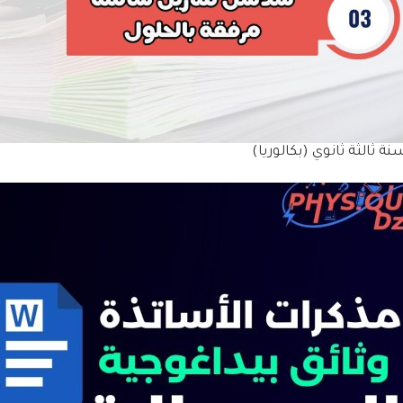
ة ثالثة ثانوي (بكالوريا)