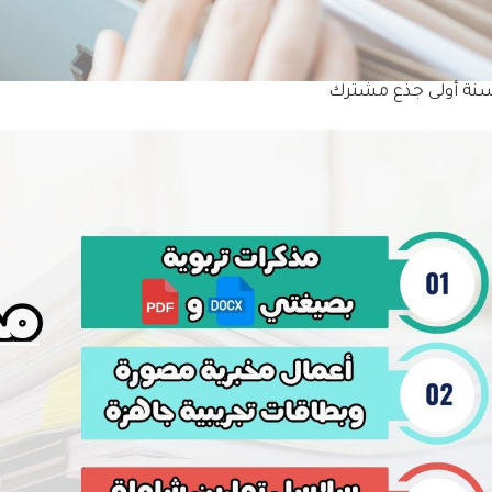
نة أولى جذع مشترك