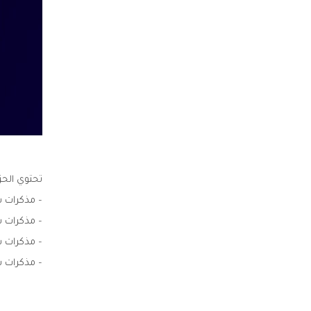
تحتوي الحز
– مذكرات س
– مذكرات س
– مذكرات س
– مذكرات س