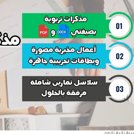
ة ثانية ثانوي